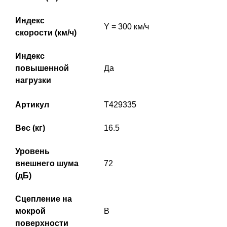
Индекс
Y = 300 км/ч
скорости (км/ч)
Индекс
повышенной
Да
нагрузки
Артикул
T429335
Вес (кг)
16.5
Уровень
внешнего шума
72
(дБ)
Сцепление на
мокрой
B
поверхности