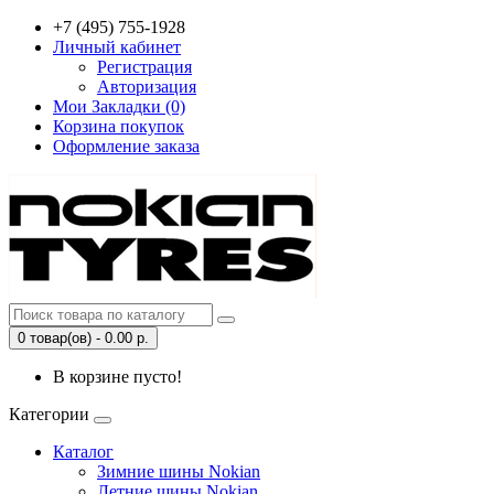
+7 (495) 755-1928
Личный кабинет
Регистрация
Авторизация
Мои Закладки (0)
Корзина покупок
Оформление заказа
0 товар(ов) - 0.00 р.
В корзине пусто!
Категории
Каталог
Зимние шины Nokian
Летние шины Nokian