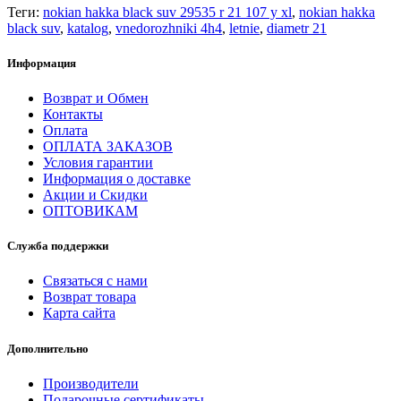
Теги:
nokian hakka black suv 29535 r 21 107 y xl
,
nokian hakka
black suv
,
katalog
,
vnedorozhniki 4h4
,
letnie
,
diametr 21
Информация
Возврат и Обмен
Контакты
Оплата
ОПЛАТА ЗАКАЗОВ
Условия гарантии
Информация о доставке
Акции и Скидки
ОПТОВИКАМ
Служба поддержки
Связаться с нами
Возврат товара
Карта сайта
Дополнительно
Производители
Подарочные сертификаты