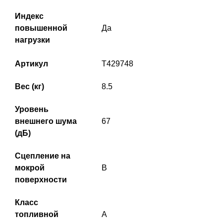
Индекс
повышенной
Да
нагрузки
Артикул
T429748
Вес (кг)
8.5
Уровень
внешнего шума
67
(дБ)
Сцепление на
мокрой
B
поверхности
Класс
топливной
A