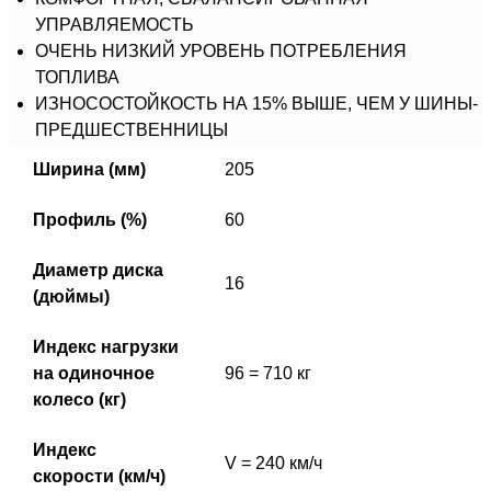
УПРАВЛЯЕМОСТЬ
ОЧЕНЬ НИЗКИЙ УРОВЕНЬ ПОТРЕБЛЕНИЯ
ТОПЛИВА
ИЗНОСОСТОЙКОСТЬ НА 15% ВЫШЕ, ЧЕМ У ШИНЫ-
ПРЕДШЕСТВЕННИЦЫ
Ширина (мм)
205
Профиль (%)
60
Диаметр диска
16
(дюймы)
Индекс нагрузки
на одиночное
96 = 710 кг
колесо (кг)
Индекс
V = 240 км/ч
скорости (км/ч)