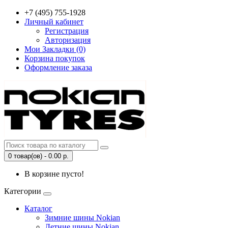
+7 (495) 755-1928
Личный кабинет
Регистрация
Авторизация
Мои Закладки (0)
Корзина покупок
Оформление заказа
0 товар(ов) - 0.00 р.
В корзине пусто!
Категории
Каталог
Зимние шины Nokian
Летние шины Nokian