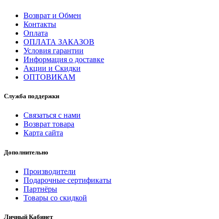
Возврат и Обмен
Контакты
Оплата
ОПЛАТА ЗАКАЗОВ
Условия гарантии
Информация о доставке
Акции и Скидки
ОПТОВИКАМ
Служба поддержки
Связаться с нами
Возврат товара
Карта сайта
Дополнительно
Производители
Подарочные сертификаты
Партнёры
Товары со скидкой
Личный Кабинет