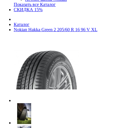
Показать все Каталог
СКИДКА 15%
Каталог
Nokian Hakka Green 2 205/60 R 16 96 V XL