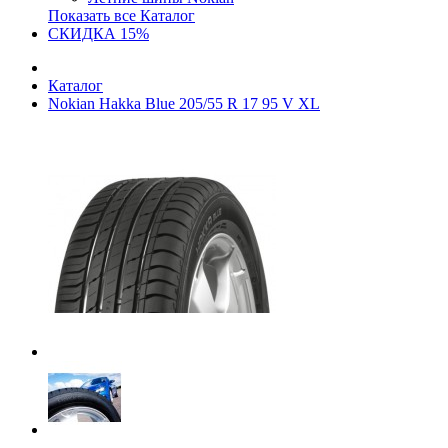
Показать все Каталог
СКИДКА 15%
Каталог
Nokian Hakka Blue 205/55 R 17 95 V XL