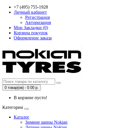
+7 (495) 755-1928
Личный кабинет
Регистрация
Авторизация
Мои Закладки (0)
Корзина покупок
Оформление заказа
0 товар(ов) - 0.00 р.
В корзине пусто!
Категории
Каталог
Зимние шины Nokian
Летние шины Nokian