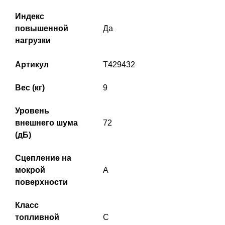
Индекс
повышенной
Да
нагрузки
Артикул
T429432
Вес (кг)
9
Уровень
внешнего шума
72
(дБ)
Сцепление на
мокрой
A
поверхности
Класс
топливной
C